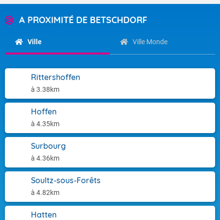
A PROXIMITÉ DE BETSCHDORF
Ville
Ville Monde
Rittershoffen
à 3.38km
Hoffen
à 4.35km
Surbourg
à 4.36km
Soultz-sous-Forêts
à 4.82km
Hatten