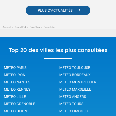
PLUS D'ACTUALITÉS
Accueil
Grand Est
Bas-Rhin
Betschdorf
Top 20 des villes les plus consultées
METEO PARIS
METEO TOULOUSE
METEO LYON
METEO BORDEAUX
METEO NANTES
METEO MONTPELLIER
METEO RENNES
METEO MARSEILLE
METEO LILLE
METEO ANGERS
METEO GRENOBLE
METEO TOURS
METEO DIJON
METEO LIMOGES