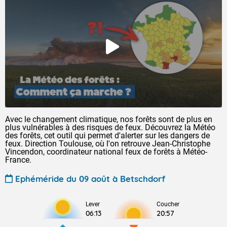
Avec le changement climatique, nos forêts sont de plus en
plus vulnérables à des risques de feux. Découvrez la Météo
des forêts, cet outil qui permet d'alerter sur les dangers de
feux. Direction Toulouse, où l'on retrouve Jean-Christophe
Vincendon, coordinateur national feux de forêts à Météo-
France.
Ephéméride du 09 août à Betschdorf
Lever
Coucher
06:13
20:57