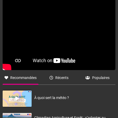
Fermer
Recommandées
Récents
Populaires
À quoi sert la météo ?
Climadiag Agriculture et Forêt : s’adapter au