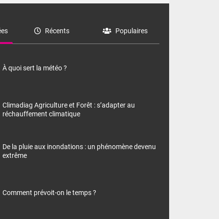
es
Récents
Populaires
À quoi sert la météo ?
Climadiag Agriculture et Forêt : s’adapter au
réchauffement climatique
De la pluie aux inondations : un phénomène devenu
extrême
Comment prévoit-on le temps ?