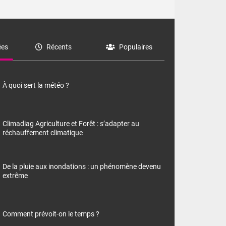
es
Récents
Populaires
À quoi sert la météo ?
Climadiag Agriculture et Forêt : s’adapter au
réchauffement climatique
De la pluie aux inondations : un phénomène devenu
extrême
Comment prévoit-on le temps ?