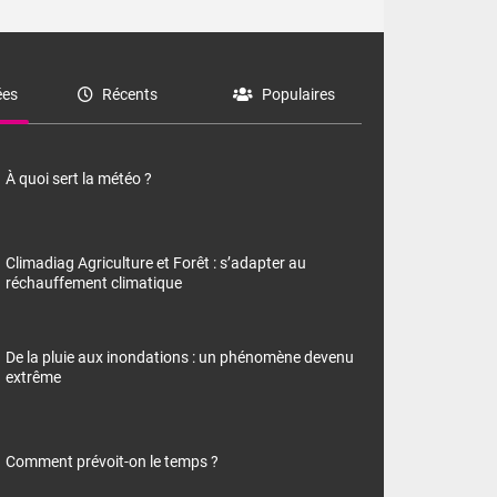
es
Récents
Populaires
À quoi sert la météo ?
Climadiag Agriculture et Forêt : s’adapter au
réchauffement climatique
De la pluie aux inondations : un phénomène devenu
extrême
Comment prévoit-on le temps ?