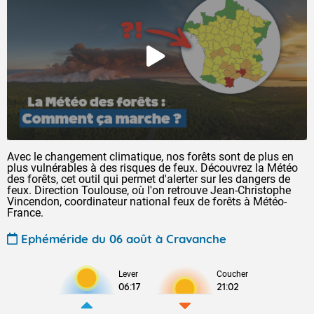
Avec le changement climatique, nos forêts sont de plus en
plus vulnérables à des risques de feux. Découvrez la Météo
des forêts, cet outil qui permet d'alerter sur les dangers de
feux. Direction Toulouse, où l'on retrouve Jean-Christophe
Vincendon, coordinateur national feux de forêts à Météo-
France.
Ephéméride du 06 août à Cravanche
Lever
Coucher
06:17
21:02