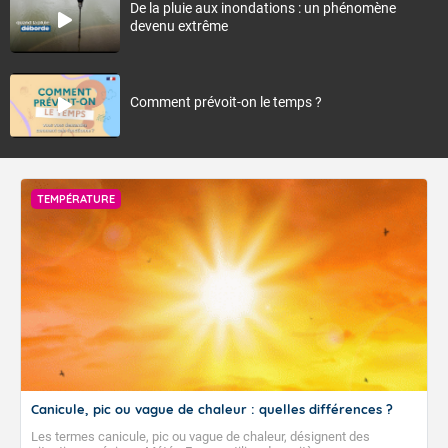
De la pluie aux inondations : un phénomène
devenu extrême
Comment prévoit-on le temps ?
TEMPÉRATURE
Canicule, pic ou vague de chaleur : quelles différences ?
Les termes canicule, pic ou vague de chaleur, désignent des