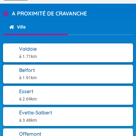
A PROXIMITÉ DE CRAVANCHE
Ville
Valdoie
à 1.71km
Belfort
à 1.91km
Essert
à 2.69km
Évette-Salbert
à 3.48km
Offemont