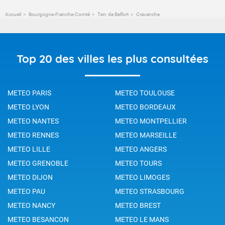
Accueil
Bourgogne-Franche-Comté
Terr. de Belfort
Cravanche
Top 20 des villes les plus consultées
METEO PARIS
METEO TOULOUSE
METEO LYON
METEO BORDEAUX
METEO NANTES
METEO MONTPELLIER
METEO RENNES
METEO MARSEILLE
METEO LILLE
METEO ANGERS
METEO GRENOBLE
METEO TOURS
METEO DIJON
METEO LIMOGES
METEO PAU
METEO STRASBOURG
METEO NANCY
METEO BREST
METEO BESANCON
METEO LE MANS