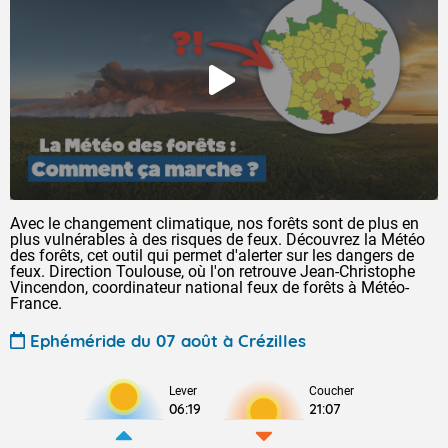
Avec le changement climatique, nos forêts sont de plus en
plus vulnérables à des risques de feux. Découvrez la Météo
des forêts, cet outil qui permet d'alerter sur les dangers de
feux. Direction Toulouse, où l'on retrouve Jean-Christophe
Vincendon, coordinateur national feux de forêts à Météo-
France.
Ephéméride du 07 août à Crézilles
Lever
Coucher
06:19
21:07