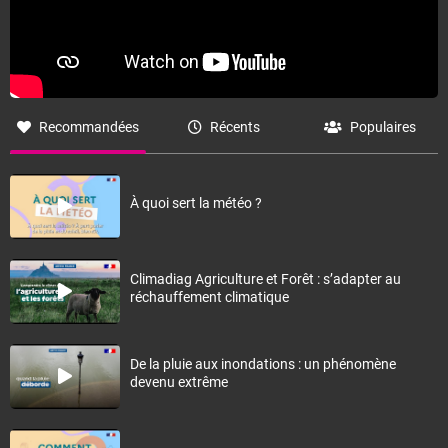
Recommandées
Récents
Populaires
À quoi sert la météo ?
Climadiag Agriculture et Forêt : s’adapter au
réchauffement climatique
De la pluie aux inondations : un phénomène
devenu extrême