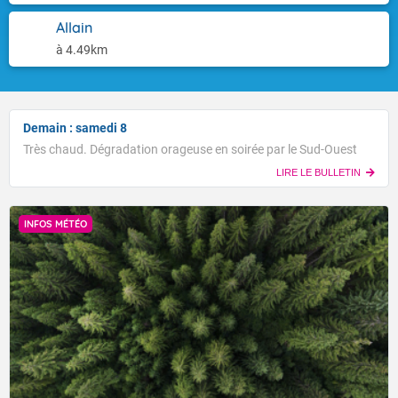
Allain
à 4.49km
Demain : samedi 8
Très chaud. Dégradation orageuse en soirée par le Sud-Ouest
LIRE LE BULLETIN
INFOS MÉTÉO