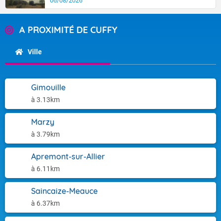
06/08/2026
A PROXIMITÉ DE CUFFY
Ville
Gimouille
à 3.13km
Marzy
à 3.79km
Apremont-sur-Allier
à 6.11km
Saincaize-Meauce
à 6.37km