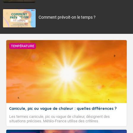
Comment prévoit-on le temps ?
TEMPÉRATURE
Canicule, pic ou vague de chaleur : quelles différences ?
Les termes canicule, pic ou vague de chaleur, désignent des
situations précises. Météo-France utilise des critères
climatologiques pour évaluer et qualifier les épisodes de chaleur qui
peuvent avoir des impacts sanitaires et socio-économiques