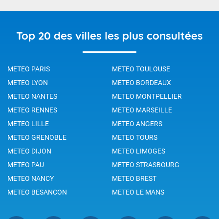
Top 20 des villes les plus consultées
METEO PARIS
METEO TOULOUSE
METEO LYON
METEO BORDEAUX
METEO NANTES
METEO MONTPELLIER
METEO RENNES
METEO MARSEILLE
METEO LILLE
METEO ANGERS
METEO GRENOBLE
METEO TOURS
METEO DIJON
METEO LIMOGES
METEO PAU
METEO STRASBOURG
METEO NANCY
METEO BREST
METEO BESANCON
METEO LE MANS