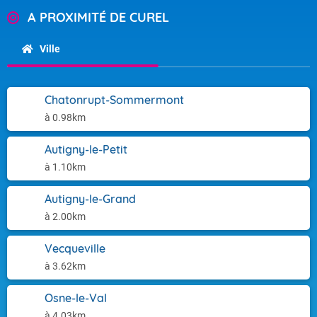
A PROXIMITÉ DE CUREL
Ville
Chatonrupt-Sommermont
à 0.98km
Autigny-le-Petit
à 1.10km
Autigny-le-Grand
à 2.00km
Vecqueville
à 3.62km
Osne-le-Val
à 4.03km