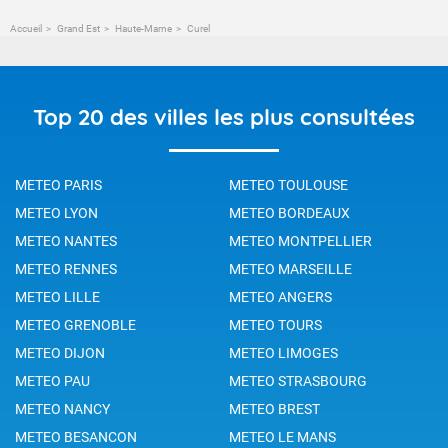
Accueil
Grand Est
Haute-Marne
Curel
Top 20 des villes les plus consultées
METEO PARIS
METEO TOULOUSE
METEO LYON
METEO BORDEAUX
METEO NANTES
METEO MONTPELLIER
METEO RENNES
METEO MARSEILLE
METEO LILLE
METEO ANGERS
METEO GRENOBLE
METEO TOURS
METEO DIJON
METEO LIMOGES
METEO PAU
METEO STRASBOURG
METEO NANCY
METEO BREST
METEO BESANCON
METEO LE MANS