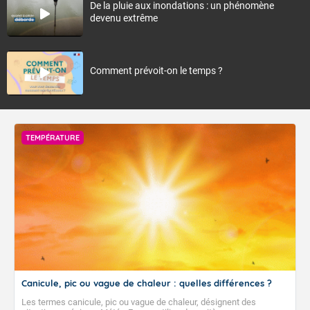
De la pluie aux inondations : un phénomène
devenu extrême
Comment prévoit-on le temps ?
TEMPÉRATURE
Canicule, pic ou vague de chaleur : quelles différences ?
Les termes canicule, pic ou vague de chaleur, désignent des