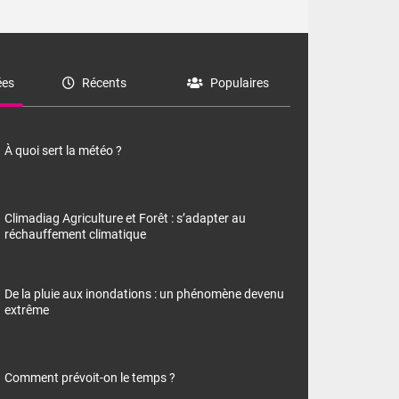
es
Récents
Populaires
À quoi sert la météo ?
Climadiag Agriculture et Forêt : s’adapter au
réchauffement climatique
De la pluie aux inondations : un phénomène devenu
extrême
Comment prévoit-on le temps ?