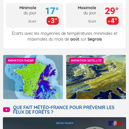
Minimale
Maximale
17°
29°
du jour
du jour
3°
4°
Ecart
Ecart
Écarts avec les moyennes de températures minimales et
maximales du mois de
août
sur
Segrois
ANIMATION RADAR
ANIMATION SATELLITE
QUE FAIT MÉTÉO-FRANCE POUR PRÉVENIR LES
FEUX DE FORÊTS ?