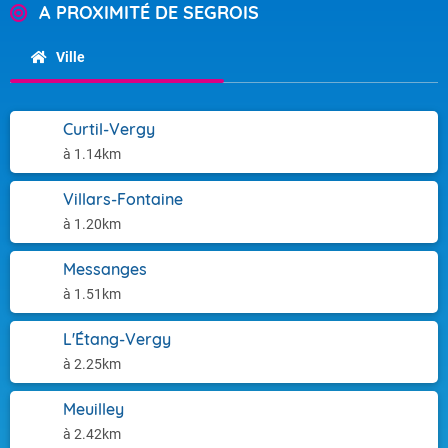
A PROXIMITÉ DE SEGROIS
Ville
Curtil-Vergy
à 1.14km
Villars-Fontaine
à 1.20km
Messanges
à 1.51km
L'Étang-Vergy
à 2.25km
Meuilley
à 2.42km