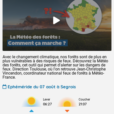
Avec le changement climatique, nos forêts sont de plus en
plus vulnérables à des risques de feux. Découvrez la Météo
des forêts, cet outil qui permet d'alerter sur les dangers de
feux. Direction Toulouse, où l'on retrouve Jean-Christophe
Vincendon, coordinateur national feux de forêts à Météo-
France.
Ephéméride du 07 août à Segrois
Lever
Coucher
06:27
21:07