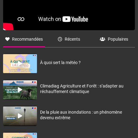
Recommandées
Récents
Populaires
À quoi sert la météo ?
Climadiag Agriculture et Forêt : s’adapter au
réchauffement climatique
De la pluie aux inondations : un phénomène
devenu extrême