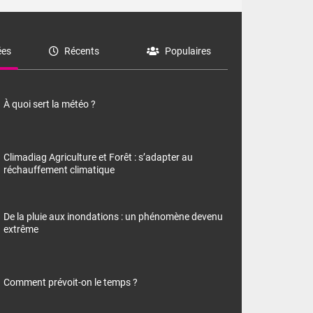
es
Récents
Populaires
À quoi sert la météo ?
Climadiag Agriculture et Forêt : s’adapter au
réchauffement climatique
De la pluie aux inondations : un phénomène devenu
extrême
Comment prévoit-on le temps ?