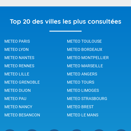
Top 20 des villes les plus consultées
METEO PARIS
METEO TOULOUSE
METEO LYON
METEO BORDEAUX
METEO NANTES
METEO MONTPELLIER
METEO RENNES
METEO MARSEILLE
METEO LILLE
METEO ANGERS
METEO GRENOBLE
METEO TOURS
METEO DIJON
METEO LIMOGES
METEO PAU
METEO STRASBOURG
METEO NANCY
METEO BREST
METEO BESANCON
METEO LE MANS