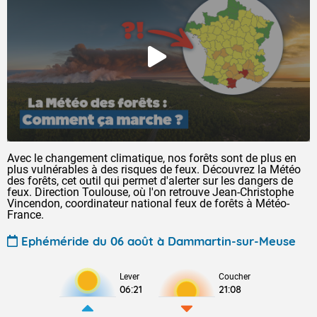
Avec le changement climatique, nos forêts sont de plus en
plus vulnérables à des risques de feux. Découvrez la Météo
des forêts, cet outil qui permet d'alerter sur les dangers de
feux. Direction Toulouse, où l'on retrouve Jean-Christophe
Vincendon, coordinateur national feux de forêts à Météo-
France.
Ephéméride du 06 août à Dammartin-sur-Meuse
Lever
Coucher
06:21
21:08