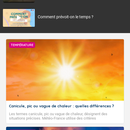
Comment prévoit-on le temps ?
TEMPÉRATURE
Canicule, pic ou vague de chaleur : quelles différences ?
Les termes canicule, pic ou vague de chaleur, désignent des
situations précises. Météo-France utilise des critères
climatologiques pour évaluer et qualifier les épisodes de chaleur qui
peuvent avoir des impacts sanitaires et socio-économiques