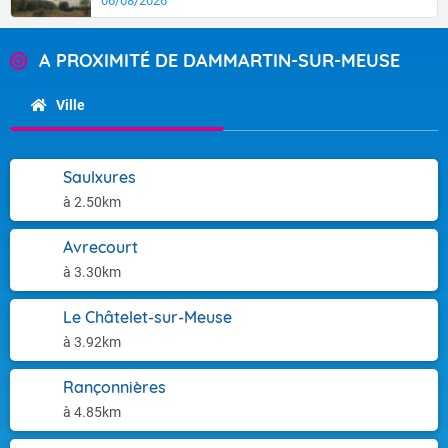
06/08/2026
A PROXIMITÉ DE DAMMARTIN-SUR-MEUSE
Ville
Saulxures
à 2.50km
Avrecourt
à 3.30km
Le Châtelet-sur-Meuse
à 3.92km
Rançonnières
à 4.85km