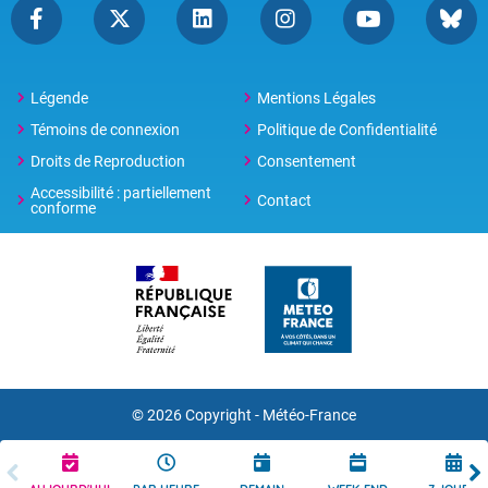
Légende
Mentions Légales
Témoins de connexion
Politique de Confidentialité
Droits de Reproduction
Consentement
Accessibilité : partiellement
Contact
conforme
© 2026 Copyright -
Météo-France