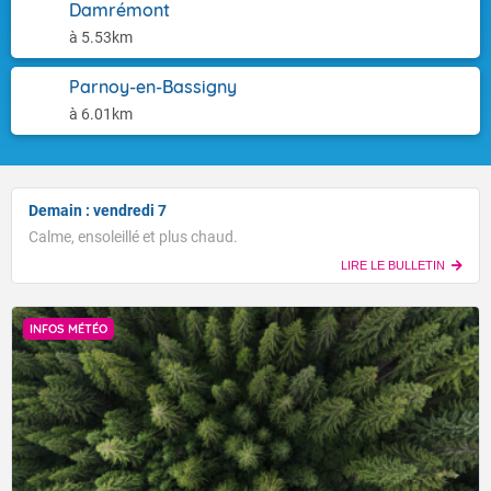
Damrémont
à 5.53km
Parnoy-en-Bassigny
à 6.01km
Demain : vendredi 7
Calme, ensoleillé et plus chaud.
LIRE LE BULLETIN
INFOS MÉTÉO