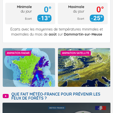
Minimale
Maximale
0°
0°
du jour
du jour
13°
25°
Ecart
Ecart
Écarts avec les moyennes de températures minimales et
maximales du mois de
août
sur
Dammartin-sur-Meuse
ANIMATION RADAR
ANIMATION SATELLITE
QUE FAIT MÉTÉO-FRANCE POUR PRÉVENIR LES
FEUX DE FORÊTS ?