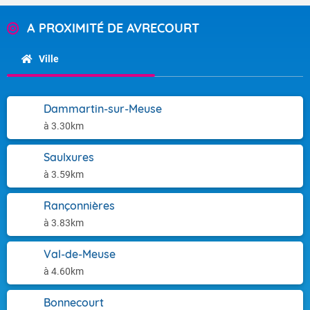
A PROXIMITÉ DE AVRECOURT
Ville
Dammartin-sur-Meuse
à 3.30km
Saulxures
à 3.59km
Rançonnières
à 3.83km
Val-de-Meuse
à 4.60km
Bonnecourt