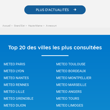
PLUS D'ACTUALITÉS
Accueil
Grand Est
Haute-Marne
Avrecourt
Top 20 des villes les plus consultées
METEO PARIS
METEO TOULOUSE
METEO LYON
METEO BORDEAUX
METEO NANTES
METEO MONTPELLIER
METEO RENNES
METEO MARSEILLE
METEO LILLE
METEO ANGERS
METEO GRENOBLE
METEO TOURS
METEO DIJON
METEO LIMOGES