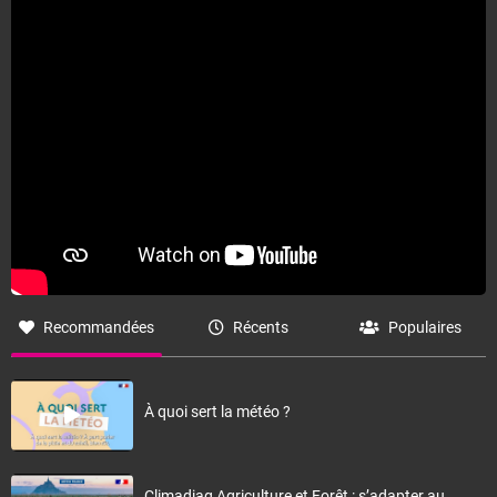
Fermer
Recommandées
Récents
Populaires
À quoi sert la météo ?
Climadiag Agriculture et Forêt : s’adapter au