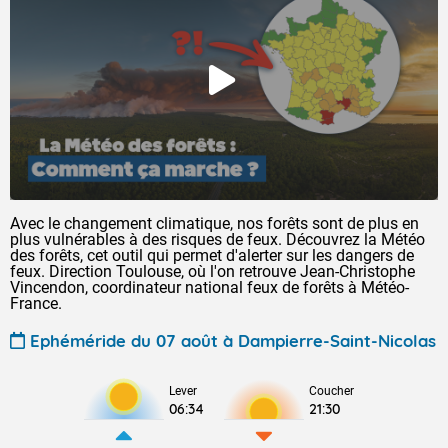
Avec le changement climatique, nos forêts sont de plus en
plus vulnérables à des risques de feux. Découvrez la Météo
des forêts, cet outil qui permet d'alerter sur les dangers de
feux. Direction Toulouse, où l'on retrouve Jean-Christophe
Vincendon, coordinateur national feux de forêts à Météo-
France.
Ephéméride du 07 août à Dampierre-Saint-Nicolas
Lever
Coucher
06:34
21:30