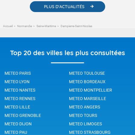
PLUS D'ACTUALITÉS
Accueil
Normandie
Seine-Maritime
Dampierre-Saint-Nicolas
Top 20 des villes les plus consultées
METEO PARIS
METEO TOULOUSE
METEO LYON
METEO BORDEAUX
METEO NANTES
METEO MONTPELLIER
METEO RENNES
METEO MARSEILLE
METEO LILLE
METEO ANGERS
METEO GRENOBLE
METEO TOURS
METEO DIJON
METEO LIMOGES
METEO PAU
METEO STRASBOURG