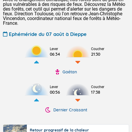
plus vulnérables à des risques de feux. Découvrez la Météo
des forêts, cet outil qui permet d'alerter sur les dangers de
feux. Direction Toulouse, où l'on retrouve Jean-Christophe
Vincendon, coordinateur national feux de forêts à Météo-
France.
Ephéméride du 07 août à Dieppe
Lever
Coucher
06:34
21:30
Gaétan
Lever
Coucher
00:56
17:38
Dernier Croissant
Retour progressif de la chaleur