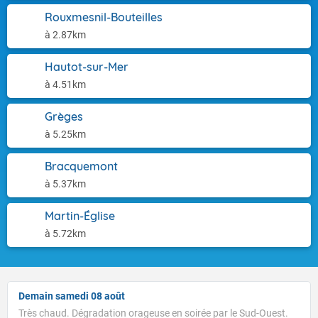
Rouxmesnil-Bouteilles
à 2.87km
Hautot-sur-Mer
à 4.51km
Grèges
à 5.25km
Bracquemont
à 5.37km
Martin-Église
à 5.72km
Demain samedi 08 août
Très chaud. Dégradation orageuse en soirée par le Sud-Ouest.