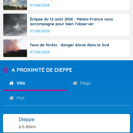
07/08/2026
Éclipse du 12 août 2026 : Météo-France vous
accompagne pour bien l'observer
07/08/2026
Feux de forêts : danger élevé dans le Sud
07/08/2026
A PROXIMITÉ DE DIEPPE
Ville
Plage
Port
Dieppe
à 0.86km