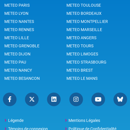
METEO PARIS
METEO TOULOUSE
METEO LYON
METEO BORDEAUX
METEO NANTES
METEO MONTPELLIER
METEO RENNES
METEO MARSEILLE
METEO LILLE
METEO ANGERS
METEO GRENOBLE
METEO TOURS
METEO DIJON
METEO LIMOGES
METEO PAU
METEO STRASBOURG
METEO NANCY
METEO BREST
METEO BESANCON
METEO LE MANS
Légende
Mentions Légales
Témoins de connexion
Politique de Confidentialité