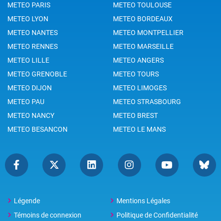
METEO PARIS
METEO TOULOUSE
METEO LYON
METEO BORDEAUX
METEO NANTES
METEO MONTPELLIER
METEO RENNES
METEO MARSEILLE
METEO LILLE
METEO ANGERS
METEO GRENOBLE
METEO TOURS
METEO DIJON
METEO LIMOGES
METEO PAU
METEO STRASBOURG
METEO NANCY
METEO BREST
METEO BESANCON
METEO LE MANS
Légende
Mentions Légales
Témoins de connexion
Politique de Confidentialité