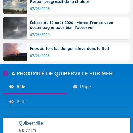
Retour progressif de la chaleur
07/08/2026
Éclipse du 12 août 2026 : Météo-France vous
accompagne pour bien l'observer
07/08/2026
Feux de forêts : danger élevé dans le Sud
07/08/2026
A PROXIMITÉ DE QUIBERVILLE SUR MER
Ville
Plage
Port
Quiberville
à 0.77km