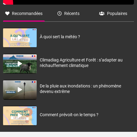
Recommandées
Récents
Populaires
À quoi sert la météo ?
Climadiag Agriculture et Forêt : s’adapter au
réchauffement climatique
De la pluie aux inondations : un phénomène
devenu extrême
Comment prévoit-on le temps ?