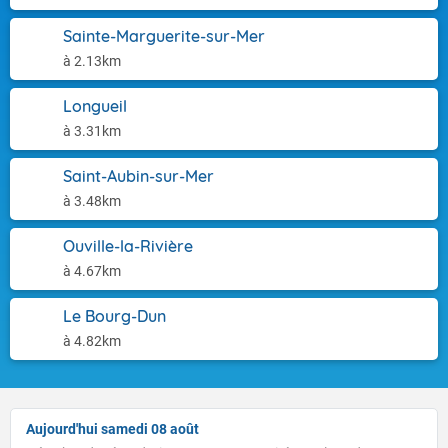
Sainte-Marguerite-sur-Mer
à 2.13km
Longueil
à 3.31km
Saint-Aubin-sur-Mer
à 3.48km
Ouville-la-Rivière
à 4.67km
Le Bourg-Dun
à 4.82km
Aujourd'hui samedi 08 août