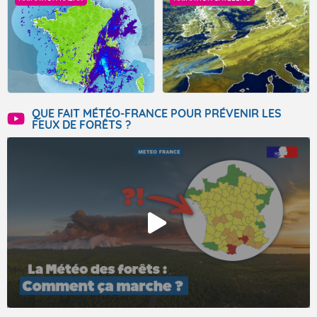
QUE FAIT MÉTÉO-FRANCE POUR PRÉVENIR LES
FEUX DE FORÊTS ?