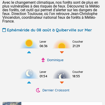
Avec le changement climatique, nos forêts sont de plus en
plus vulnérables à des risques de feux. Découvrez la Météo
des forêts, cet outil qui permet d'alerter sur les dangers de
feux. Direction Toulouse, où l'on retrouve Jean-Christophe
Vincendon, coordinateur national feux de forêts à Météo-
France.
Ephéméride du 08 août à Quiberville sur Mer
Lever
Coucher
06:36
21:29
Dominique
Lever
Coucher
01:54
18:55
Dernier Croissant