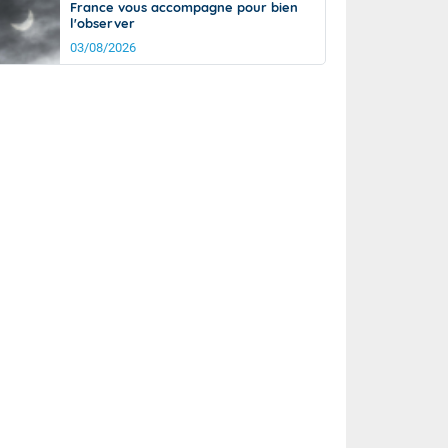
France vous accompagne pour bien
l'observer
03/08/2026
it
18°
km/h