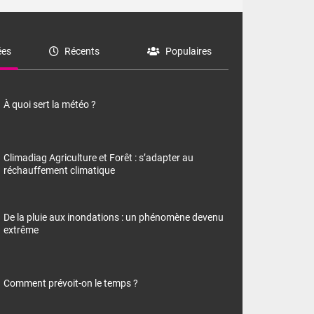
es
Récents
Populaires
À quoi sert la météo ?
Climadiag Agriculture et Forêt : s’adapter au
réchauffement climatique
De la pluie aux inondations : un phénomène devenu
extrême
Comment prévoit-on le temps ?