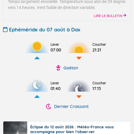
Temps largement ensoleillé.
Température sous abri de 29 degrés
vers 14 heures.
Vent faible de direction variable.
LIRE LE BULLETIN
Ephéméride du 07 août à Dax
Lever
Coucher
07:00
21:21
Gaétan
Lever
Coucher
01:40
17:13
Dernier Croissant
Éclipse du 12 août 2026 : Météo-France vous
accompagne pour bien l'observer