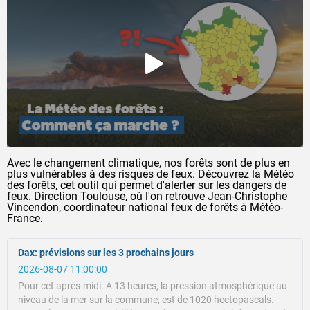
Avec le changement climatique, nos forêts sont de plus en
plus vulnérables à des risques de feux. Découvrez la Météo
des forêts, cet outil qui permet d'alerter sur les dangers de
feux. Direction Toulouse, où l'on retrouve Jean-Christophe
Vincendon, coordinateur national feux de forêts à Météo-
France.
Dax: prévisions sur les 3 prochains jours
2026-08-07 11:00:00
Pour cet après-midi.
A 13 heures, la pression atmosphérique au
niveau de la mer sur la commune, est de 1020 hectopascals.