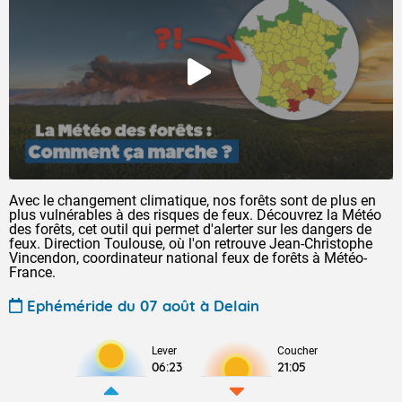
Avec le changement climatique, nos forêts sont de plus en
plus vulnérables à des risques de feux. Découvrez la Météo
des forêts, cet outil qui permet d'alerter sur les dangers de
feux. Direction Toulouse, où l'on retrouve Jean-Christophe
Vincendon, coordinateur national feux de forêts à Météo-
France.
Ephéméride du 07 août à Delain
Lever
Coucher
06:23
21:05