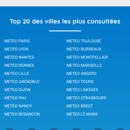
Top 20 des villes les plus consultées
METEO PARIS
METEO TOULOUSE
METEO LYON
METEO BORDEAUX
METEO NANTES
METEO MONTPELLIER
METEO RENNES
METEO MARSEILLE
METEO LILLE
METEO ANGERS
METEO GRENOBLE
METEO TOURS
METEO DIJON
METEO LIMOGES
METEO PAU
METEO STRASBOURG
METEO NANCY
METEO BREST
METEO BESANCON
METEO LE MANS