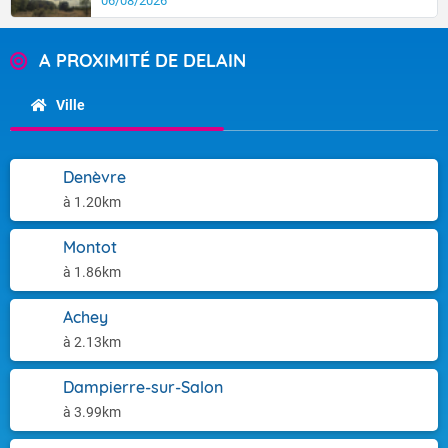
06/08/2026
A PROXIMITÉ DE DELAIN
Ville
Denèvre
à 1.20km
Montot
à 1.86km
Achey
à 2.13km
Dampierre-sur-Salon
à 3.99km