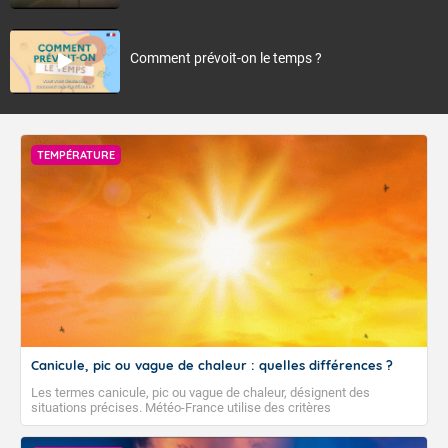
Comment prévoit-on le temps ?
TEMPÉRATURE
Canicule, pic ou vague de chaleur : quelles différences ?
Les termes canicule, pic ou vague de chaleur, désignent des
situations précises. Météo-France utilise des critères
climatologiques pour évaluer et qualifier les épisodes de chaleur qui
peuvent avoir des impacts sanitaires et socio-économiques