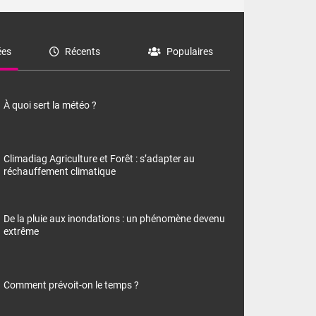
es
Récents
Populaires
À quoi sert la météo ?
Climadiag Agriculture et Forêt : s’adapter au
réchauffement climatique
De la pluie aux inondations : un phénomène devenu
extrême
Comment prévoit-on le temps ?