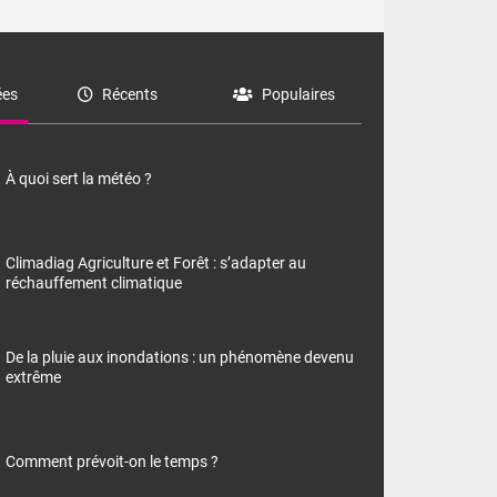
es
Récents
Populaires
À quoi sert la météo ?
Climadiag Agriculture et Forêt : s’adapter au
réchauffement climatique
De la pluie aux inondations : un phénomène devenu
extrême
Comment prévoit-on le temps ?