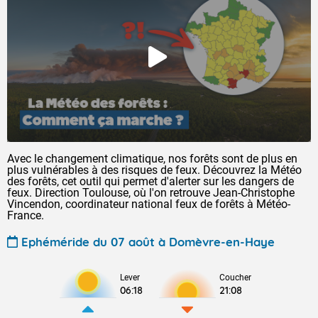
Avec le changement climatique, nos forêts sont de plus en
plus vulnérables à des risques de feux. Découvrez la Météo
des forêts, cet outil qui permet d'alerter sur les dangers de
feux. Direction Toulouse, où l'on retrouve Jean-Christophe
Vincendon, coordinateur national feux de forêts à Météo-
France.
Ephéméride du 07 août à Domèvre-en-Haye
Lever
Coucher
06:18
21:08