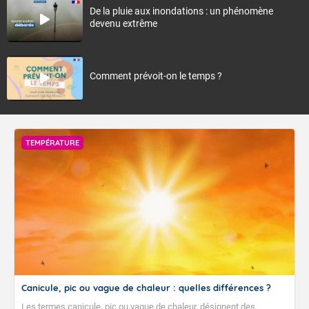
De la pluie aux inondations : un phénomène
devenu extrême
Comment prévoit-on le temps ?
TEMPÉRATURE
Canicule, pic ou vague de chaleur : quelles différences ?
Les termes canicule, pic ou vague de chaleur, désignent des