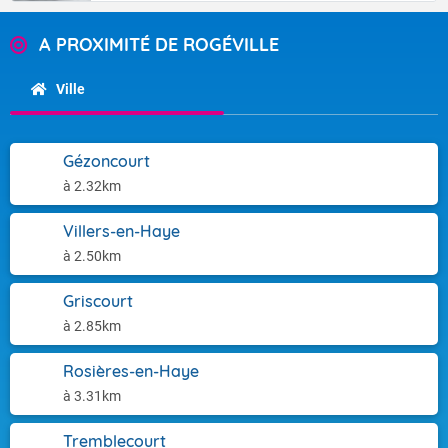
A PROXIMITÉ DE ROGÉVILLE
Ville
Gézoncourt
à 2.32km
Villers-en-Haye
à 2.50km
Griscourt
à 2.85km
Rosières-en-Haye
à 3.31km
Tremblecourt