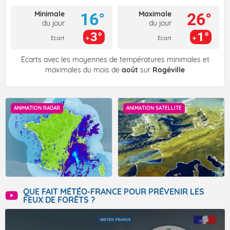
Minimale
Maximale
16°
26°
du jour
du jour
3°
1°
Ecart
Ecart
Écarts avec les moyennes de températures minimales et
maximales du mois de
août
sur
Rogéville
ANIMATION RADAR
ANIMATION SATELLITE
QUE FAIT MÉTÉO-FRANCE POUR PRÉVENIR LES
FEUX DE FORÊTS ?