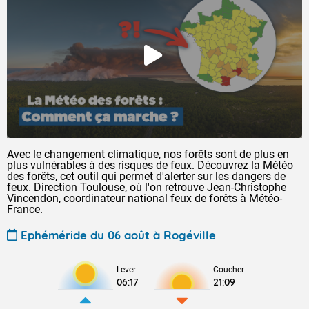
Avec le changement climatique, nos forêts sont de plus en
plus vulnérables à des risques de feux. Découvrez la Météo
des forêts, cet outil qui permet d'alerter sur les dangers de
feux. Direction Toulouse, où l'on retrouve Jean-Christophe
Vincendon, coordinateur national feux de forêts à Météo-
France.
Ephéméride du 06 août à Rogéville
Lever
Coucher
06:17
21:09