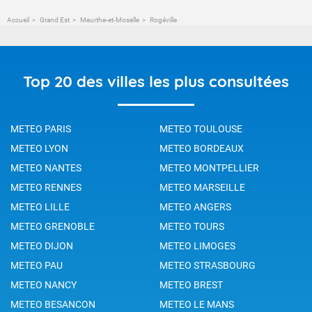
Accueil
Grand Est
Meurthe-et-Moselle
Rogéville
Top 20 des villes les plus consultées
METEO PARIS
METEO TOULOUSE
METEO LYON
METEO BORDEAUX
METEO NANTES
METEO MONTPELLIER
METEO RENNES
METEO MARSEILLE
METEO LILLE
METEO ANGERS
METEO GRENOBLE
METEO TOURS
METEO DIJON
METEO LIMOGES
METEO PAU
METEO STRASBOURG
METEO NANCY
METEO BREST
METEO BESANCON
METEO LE MANS