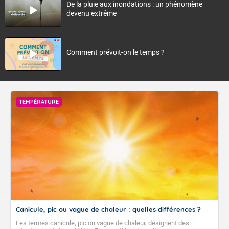
De la pluie aux inondations : un phénomène
devenu extrême
Comment prévoit-on le temps ?
TEMPÉRATURE
Canicule, pic ou vague de chaleur : quelles différences ?
Les termes canicule, pic ou vague de chaleur, désignent des