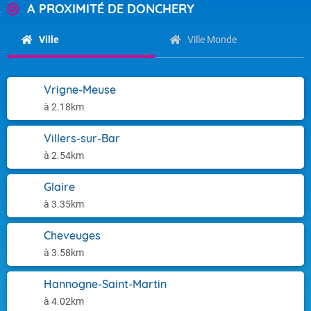
A PROXIMITÉ DE DONCHERY
Ville
Ville Monde
Vrigne-Meuse
à 2.18km
Villers-sur-Bar
à 2.54km
Glaire
à 3.35km
Cheveuges
à 3.58km
Hannogne-Saint-Martin
à 4.02km