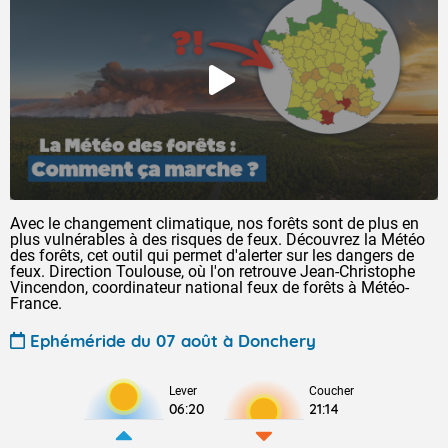
Avec le changement climatique, nos forêts sont de plus en
plus vulnérables à des risques de feux. Découvrez la Météo
des forêts, cet outil qui permet d'alerter sur les dangers de
feux. Direction Toulouse, où l'on retrouve Jean-Christophe
Vincendon, coordinateur national feux de forêts à Météo-
France.
Ephéméride du 07 août à Donchery
Lever
Coucher
06:20
21:14