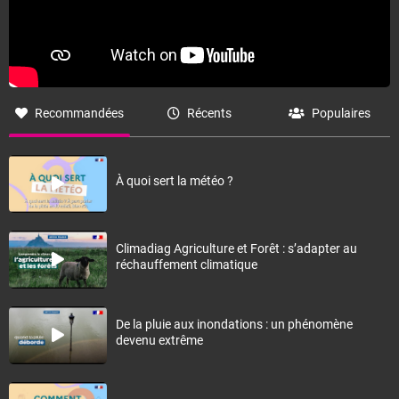
Recommandées
Récents
Populaires
À quoi sert la météo ?
Climadiag Agriculture et Forêt : s’adapter au
réchauffement climatique
De la pluie aux inondations : un phénomène
devenu extrême