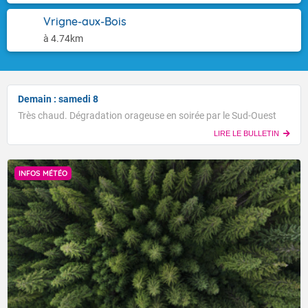
Vrigne-aux-Bois
à 4.74km
Demain : samedi 8
Très chaud. Dégradation orageuse en soirée par le Sud-Ouest
LIRE LE BULLETIN
INFOS MÉTÉO