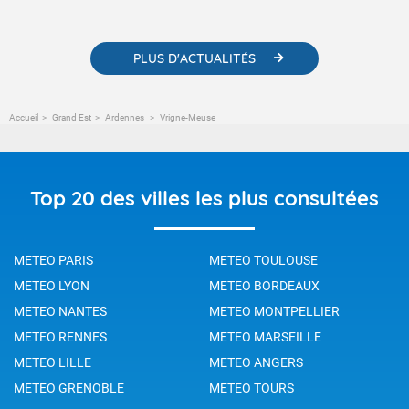
météorologiques et des informations scientifiques sur le
changement climatique.
PLUS D'ACTUALITÉS
Accueil
Grand Est
Ardennes
Vrigne-Meuse
Top 20 des villes les plus consultées
METEO PARIS
METEO TOULOUSE
METEO LYON
METEO BORDEAUX
METEO NANTES
METEO MONTPELLIER
METEO RENNES
METEO MARSEILLE
METEO LILLE
METEO ANGERS
METEO GRENOBLE
METEO TOURS