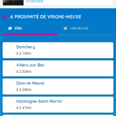
07/08/2026
A PROXIMITÉ DE VRIGNE-MEUSE
Ville
Ville Monde
Donchery
à 2.18km
Villers-sur-Bar
à 2.53km
Dom-le-Mesnil
à 3.08km
Hannogne-Saint-Martin
à 3.41km