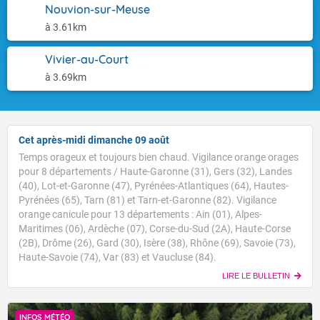
Nouvion-sur-Meuse
à 3.61km
Vivier-au-Court
à 3.69km
Cet après-midi dimanche 09 août
Temps orageux et toujours bien chaud. Vigilance orange orages
pour 8 départements / Haute-Garonne (31), Gers (32), Landes
(40), Lot-et-Garonne (47), Pyrénées-Atlantiques (64), Hautes-
Pyrénées (65), Tarn (81) et Tarn-et-Garonne (82). Vigilance
orange canicule pour 13 départements : Ain (01), Alpes-
Maritimes (06), Ardèche (07), Corse-du-Sud (2A), Haute-Corse
(2B), Drôme (26), Gard (30), Isère (38), Rhône (69), Savoie (73),
Haute-Savoie (74), Var (83) et Vaucluse (84).
LIRE LE BULLETIN
INFOS MÉTÉO