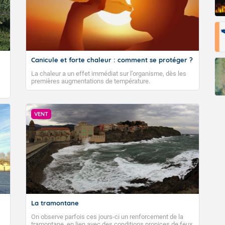
Canicule et forte chaleur : comment se protéger ?
La chaleur a un effet immédiat sur l’organisme, dès les
premières augmentations de température.
VENT
La tramontane
On observe parfois ces jours-ci un renforcement de la
tramontane, en lien avec des conditions propices de feux