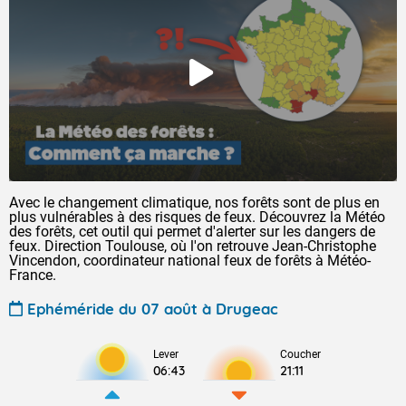
Avec le changement climatique, nos forêts sont de plus en
plus vulnérables à des risques de feux. Découvrez la Météo
des forêts, cet outil qui permet d'alerter sur les dangers de
feux. Direction Toulouse, où l'on retrouve Jean-Christophe
Vincendon, coordinateur national feux de forêts à Météo-
France.
Ephéméride du 07 août à Drugeac
Lever
Coucher
06:43
21:11