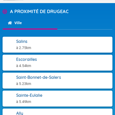
A PROXIMITÉ DE DRUGEAC
Ville
Salins
à 2.75km
Escorailles
à 4.54km
Saint-Bonnet-de-Salers
à 5.23km
Sainte-Eulalie
à 5.49km
Ally