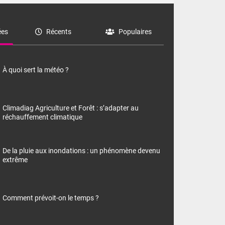
es
Récents
Populaires
À quoi sert la météo ?
Climadiag Agriculture et Forêt : s’adapter au
réchauffement climatique
De la pluie aux inondations : un phénomène devenu
extrême
Comment prévoit-on le temps ?