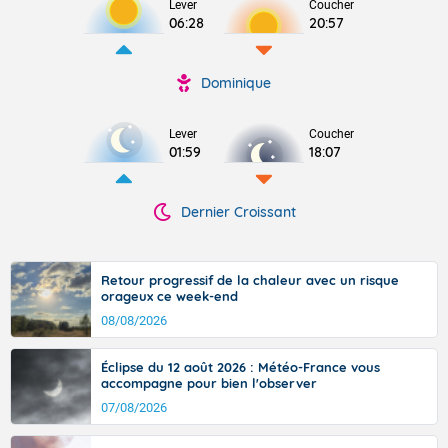
Lever
Coucher
06:28
20:57
Dominique
Lever
Coucher
01:59
18:07
Dernier Croissant
Retour progressif de la chaleur avec un risque
orageux ce week-end
08/08/2026
Éclipse du 12 août 2026 : Météo-France vous
accompagne pour bien l'observer
07/08/2026