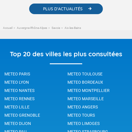
PLUS D'ACTUALITÉS
Accueil
Auvergne-Rhône-Alpes
Savoie
Aix-les-Bains
Top 20 des villes les plus consultées
METEO PARIS
METEO TOULOUSE
METEO LYON
METEO BORDEAUX
METEO NANTES
METEO MONTPELLIER
METEO RENNES
METEO MARSEILLE
METEO LILLE
METEO ANGERS
METEO GRENOBLE
METEO TOURS
METEO DIJON
METEO LIMOGES
METEO PAU
METEO STRASBOURG