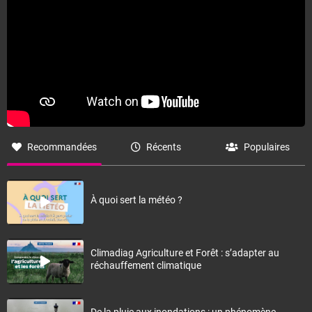
Recommandées
Récents
Populaires
À quoi sert la météo ?
Climadiag Agriculture et Forêt : s’adapter au
réchauffement climatique
De la pluie aux inondations : un phénomène