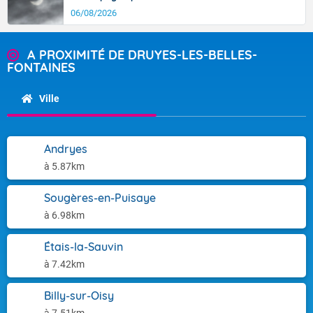
06/08/2026
A PROXIMITÉ DE DRUYES-LES-BELLES-
FONTAINES
Ville
Andryes
à 5.87km
Sougères-en-Puisaye
à 6.98km
Étais-la-Sauvin
à 7.42km
Billy-sur-Oisy