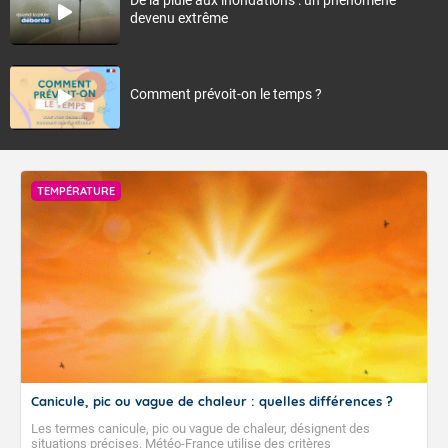
devenu extrême
Comment prévoit-on le temps ?
TEMPÉRATURE
Canicule, pic ou vague de chaleur : quelles différences ?
Les termes canicule, pic ou vague de chaleur, désignent des
situations précises. Météo-France utilise des critères