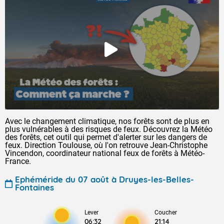
Avec le changement climatique, nos forêts sont de plus en
plus vulnérables à des risques de feux. Découvrez la Météo
des forêts, cet outil qui permet d'alerter sur les dangers de
feux. Direction Toulouse, où l'on retrouve Jean-Christophe
Vincendon, coordinateur national feux de forêts à Météo-
France.
Ephéméride du 07 août à Druyes-les-Belles-
Fontaines
Lever
Coucher
06:32
21:14