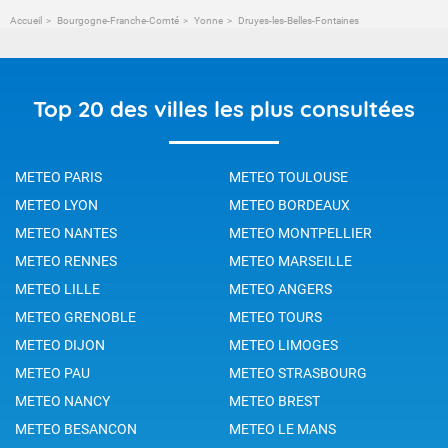
Accueil
Bourgogne-Franche-Comté
Yonne
Druyes-les-Belles-Fontaines
Top 20 des villes les plus consultées
METEO PARIS
METEO TOULOUSE
METEO LYON
METEO BORDEAUX
METEO NANTES
METEO MONTPELLIER
METEO RENNES
METEO MARSEILLE
METEO LILLE
METEO ANGERS
METEO GRENOBLE
METEO TOURS
METEO DIJON
METEO LIMOGES
METEO PAU
METEO STRASBOURG
METEO NANCY
METEO BREST
METEO BESANCON
METEO LE MANS