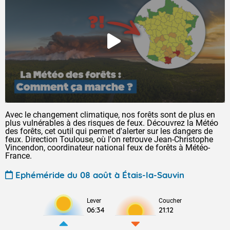
Avec le changement climatique, nos forêts sont de plus en
plus vulnérables à des risques de feux. Découvrez la Météo
des forêts, cet outil qui permet d'alerter sur les dangers de
feux. Direction Toulouse, où l'on retrouve Jean-Christophe
Vincendon, coordinateur national feux de forêts à Météo-
France.
Ephéméride du 08 août à Étais-la-Sauvin
Lever
Coucher
06:34
21:12