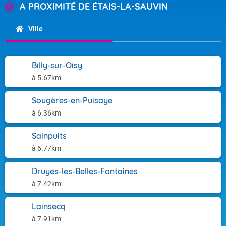
A PROXIMITÉ DE ÉTAIS-LA-SAUVIN
Ville
Billy-sur-Oisy
à 5.67km
Sougères-en-Puisaye
à 6.36km
Sainpuits
à 6.77km
Druyes-les-Belles-Fontaines
à 7.42km
Lainsecq
à 7.91km