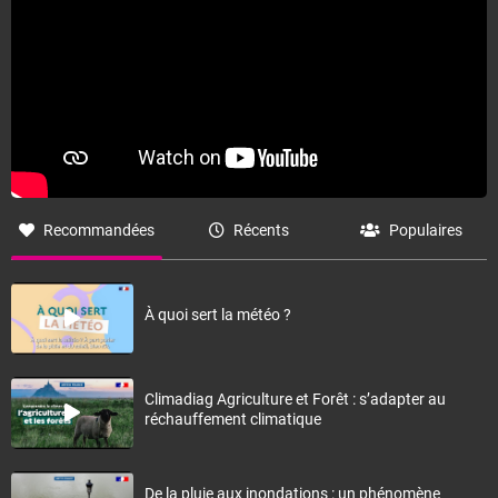
Recommandées
Récents
Populaires
À quoi sert la météo ?
Climadiag Agriculture et Forêt : s’adapter au
réchauffement climatique
De la pluie aux inondations : un phénomène