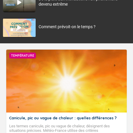
devenu extrême
Comment prévoit-on le temps ?
TEMPÉRATURE
Canicule, pic ou vague de chaleur : quelles différences ?
Les termes canicule, pic ou vague de chaleur, désignent des
situations précises. Météo-France utilise des critères