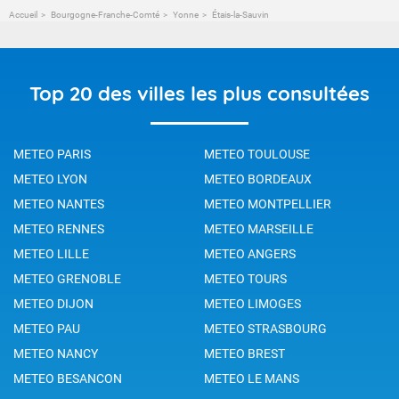
Accueil
Bourgogne-Franche-Comté
Yonne
Étais-la-Sauvin
Top 20 des villes les plus consultées
METEO PARIS
METEO TOULOUSE
METEO LYON
METEO BORDEAUX
METEO NANTES
METEO MONTPELLIER
METEO RENNES
METEO MARSEILLE
METEO LILLE
METEO ANGERS
METEO GRENOBLE
METEO TOURS
METEO DIJON
METEO LIMOGES
METEO PAU
METEO STRASBOURG
METEO NANCY
METEO BREST
METEO BESANCON
METEO LE MANS