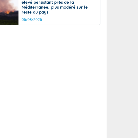
élevé persistant près de la
Méditerranée, plus modéré sur le
reste du pays
06/08/2026
it
19°
km/h