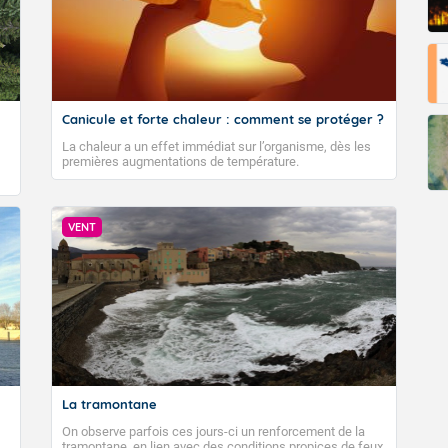
Canicule et forte chaleur : comment se protéger ?
La chaleur a un effet immédiat sur l’organisme, dès les
premières augmentations de température.
VENT
La tramontane
On observe parfois ces jours-ci un renforcement de la
tramontane, en lien avec des conditions propices de feux