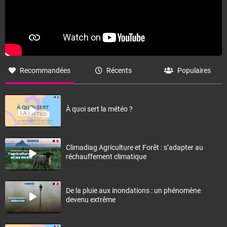
Recommandées
Récents
Populaires
À quoi sert la météo ?
Climadiag Agriculture et Forêt : s’adapter au
réchauffement climatique
De la pluie aux inondations : un phénomène
devenu extrême