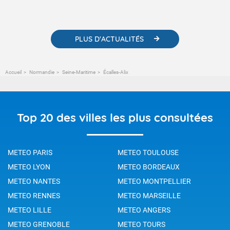
météorologiques et des informations scientifiques sur le
changement climatique.
PLUS D'ACTUALITÉS
Accueil
Normandie
Seine-Maritime
Écalles-Alix
Top 20 des villes les plus consultées
METEO PARIS
METEO TOULOUSE
METEO LYON
METEO BORDEAUX
METEO NANTES
METEO MONTPELLIER
METEO RENNES
METEO MARSEILLE
METEO LILLE
METEO ANGERS
METEO GRENOBLE
METEO TOURS