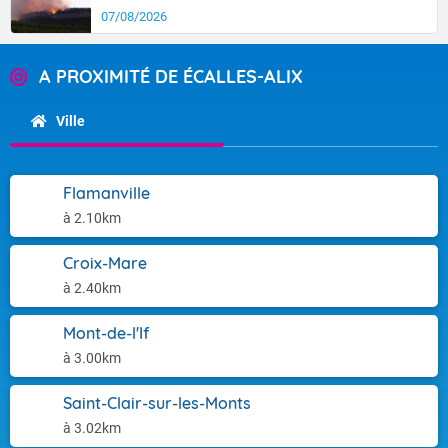
07/08/2026
A PROXIMITÉ DE ÉCALLES-ALIX
Ville
Flamanville
à 2.10km
Croix-Mare
à 2.40km
Mont-de-l'If
à 3.00km
Saint-Clair-sur-les-Monts
à 3.02km