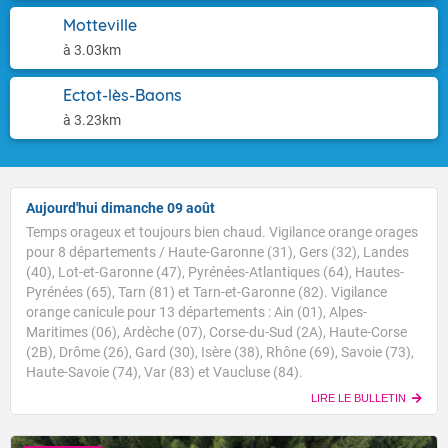
Motteville
à 3.03km
Ectot-lès-Baons
à 3.23km
Aujourd'hui dimanche 09 août
Temps orageux et toujours bien chaud. Vigilance orange orages
pour 8 départements / Haute-Garonne (31), Gers (32), Landes
(40), Lot-et-Garonne (47), Pyrénées-Atlantiques (64), Hautes-
Pyrénées (65), Tarn (81) et Tarn-et-Garonne (82). Vigilance
orange canicule pour 13 départements : Ain (01), Alpes-
Maritimes (06), Ardèche (07), Corse-du-Sud (2A), Haute-Corse
(2B), Drôme (26), Gard (30), Isère (38), Rhône (69), Savoie (73),
Haute-Savoie (74), Var (83) et Vaucluse (84).
LIRE LE BULLETIN