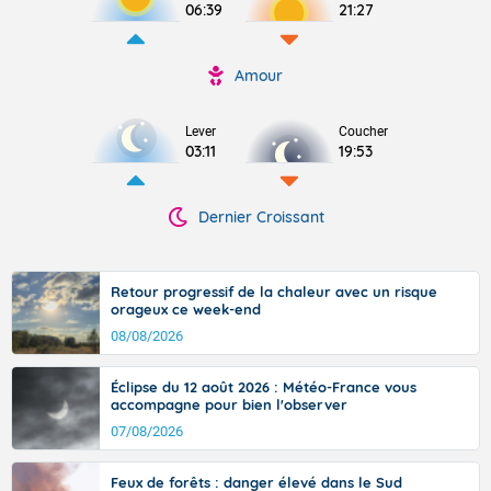
06:39
21:27
Amour
Lever
Coucher
03:11
19:53
Dernier Croissant
Retour progressif de la chaleur avec un risque
orageux ce week-end
08/08/2026
Éclipse du 12 août 2026 : Météo-France vous
accompagne pour bien l'observer
07/08/2026
Feux de forêts : danger élevé dans le Sud