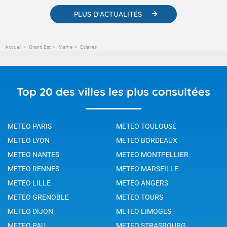
PLUS D'ACTUALITÉS
Accueil
Grand Est
Marne
Éclaires
Top 20 des villes les plus consultées
METEO PARIS
METEO TOULOUSE
METEO LYON
METEO BORDEAUX
METEO NANTES
METEO MONTPELLIER
METEO RENNES
METEO MARSEILLE
METEO LILLE
METEO ANGERS
METEO GRENOBLE
METEO TOURS
METEO DIJON
METEO LIMOGES
METEO PAU
METEO STRASBOURG