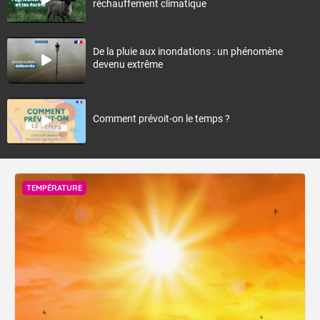
réchauffement climatique
De la pluie aux inondations : un phénomène
devenu extrême
Comment prévoit-on le temps ?
TEMPÉRATURE