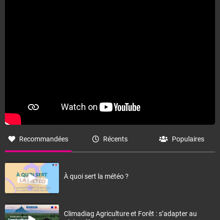
Fermer
Recommandées
Récents
Populaires
À quoi sert la météo ?
Climadiag Agriculture et Forêt : s’adapter au