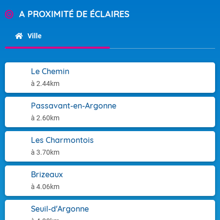
A PROXIMITÉ DE ÉCLAIRES
Ville
Le Chemin
à 2.44km
Passavant-en-Argonne
à 2.60km
Les Charmontois
à 3.70km
Brizeaux
à 4.06km
Seuil-d'Argonne