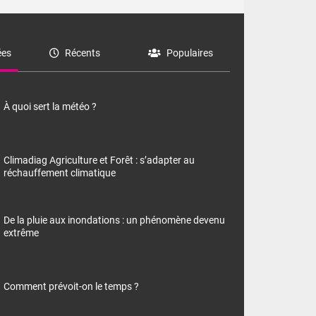
es
Récents
Populaires
À quoi sert la météo ?
Climadiag Agriculture et Forêt : s’adapter au
réchauffement climatique
De la pluie aux inondations : un phénomène devenu
extrême
Comment prévoit-on le temps ?