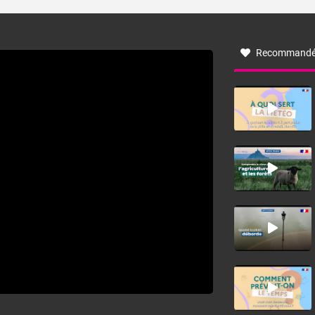
turbulent soufflant de secteur nord-ouest à nord, ou ouest
à nord-ouest, dans un secteur qui part du Roussillon à la
vallée de l’Aude et à l’ouest de l’Hérault. L’étymologie de
ce vent vient du latin trasmontanus, signifiant au-delà des
monts, en allusion aux régions montagneuses d’où
Recommandé
provient ce vent.