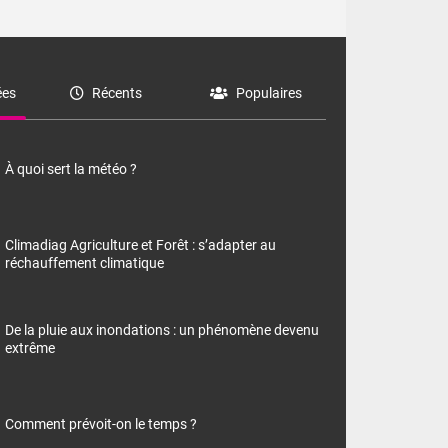
es
Récents
Populaires
À quoi sert la météo ?
Climadiag Agriculture et Forêt : s’adapter au
réchauffement climatique
De la pluie aux inondations : un phénomène devenu
extrême
Comment prévoit-on le temps ?