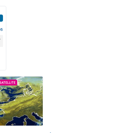
05
SATELLITE