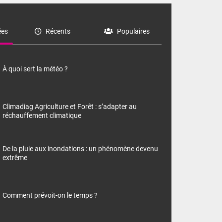
es
Récents
Populaires
À quoi sert la météo ?
Climadiag Agriculture et Forêt : s’adapter au
réchauffement climatique
De la pluie aux inondations : un phénomène devenu
extrême
Comment prévoit-on le temps ?