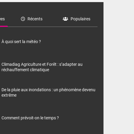
es
Récents
Populaires
À quoi sert la météo ?
Climadiag Agriculture et Forêt : s’adapter au
réchauffement climatique
De la pluie aux inondations : un phénomène devenu
extrême
Comment prévoit-on le temps ?