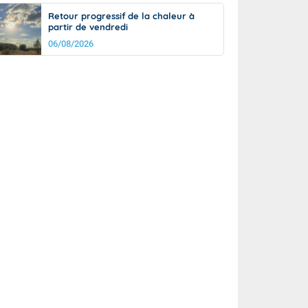
Retour progressif de la chaleur à
partir de vendredi
06/08/2026
it
15°
km/h