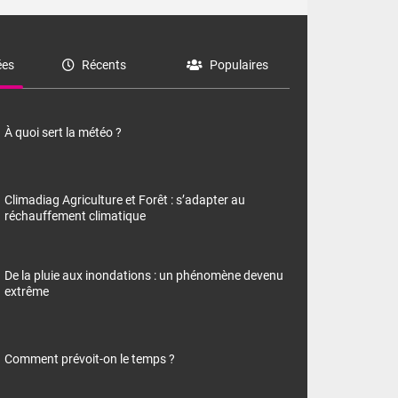
es
Récents
Populaires
À quoi sert la météo ?
Climadiag Agriculture et Forêt : s’adapter au
réchauffement climatique
De la pluie aux inondations : un phénomène devenu
extrême
Comment prévoit-on le temps ?