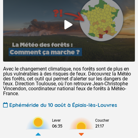
Avec le changement climatique, nos forêts sont de plus en
plus vulnérables à des risques de feux. Découvrez la Météo
des forêts, cet outil qui permet d'alerter sur les dangers de
feux. Direction Toulouse, où l'on retrouve Jean-Christophe
Vincendon, coordinateur national feux de forêts à Météo-
France.
Ephéméride du 10 août à Épiais-lès-Louvres
Lever
Coucher
06:35
21:17