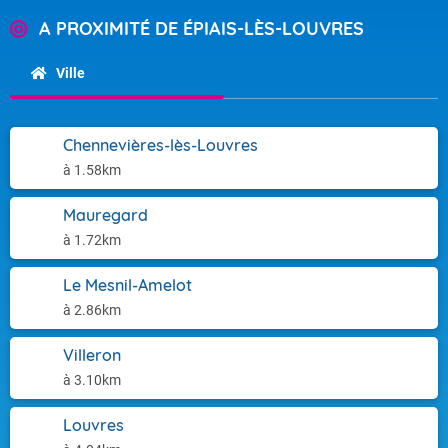
A PROXIMITÉ DE ÉPIAIS-LÈS-LOUVRES
Ville
Chennevières-lès-Louvres
à 1.58km
Mauregard
à 1.72km
Le Mesnil-Amelot
à 2.86km
Villeron
à 3.10km
Louvres