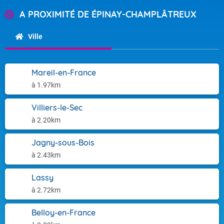
A PROXIMITÉ DE ÉPINAY-CHAMPLÂTREUX
Ville
Mareil-en-France
à 1.97km
Villiers-le-Sec
à 2.20km
Jagny-sous-Bois
à 2.43km
Lassy
à 2.72km
Belloy-en-France