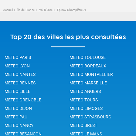
Accueil
Île-de-France
Val-D'Oise
Épinay-Champlâtreux
Top 20 des villes les plus consultées
METEO PARIS
METEO TOULOUSE
METEO LYON
METEO BORDEAUX
METEO NANTES
METEO MONTPELLIER
METEO RENNES
METEO MARSEILLE
METEO LILLE
METEO ANGERS
METEO GRENOBLE
METEO TOURS
METEO DIJON
METEO LIMOGES
METEO PAU
METEO STRASBOURG
METEO NANCY
METEO BREST
METEO BESANCON
METEO LE MANS