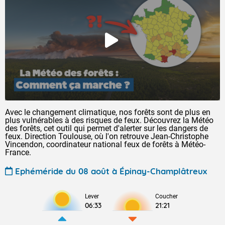
Avec le changement climatique, nos forêts sont de plus en
plus vulnérables à des risques de feux. Découvrez la Météo
des forêts, cet outil qui permet d'alerter sur les dangers de
feux. Direction Toulouse, où l'on retrouve Jean-Christophe
Vincendon, coordinateur national feux de forêts à Météo-
France.
Ephéméride du 08 août à Épinay-Champlâtreux
Lever
Coucher
06:33
21:21