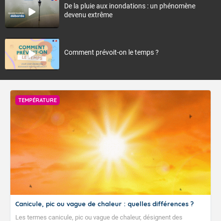
De la pluie aux inondations : un phénomène
devenu extrême
Comment prévoit-on le temps ?
TEMPÉRATURE
Canicule, pic ou vague de chaleur : quelles différences ?
Les termes canicule, pic ou vague de chaleur, désignent des