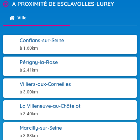
A PROXIMITÉ DE ESCLAVOLLES-LUREY
Ville
Conflans-sur-Seine
à 1.60km
Périgny-la-Rose
à 2.41km
Villiers-aux-Corneilles
à 3.00km
La Villeneuve-au-Châtelot
à 3.40km
Marcilly-sur-Seine
à 3.83km