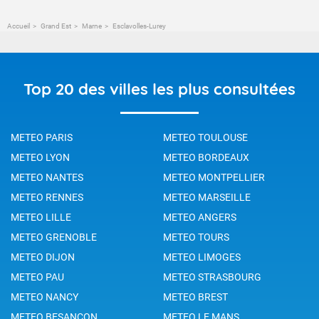
Accueil
Grand Est
Marne
Esclavolles-Lurey
Top 20 des villes les plus consultées
METEO PARIS
METEO TOULOUSE
METEO LYON
METEO BORDEAUX
METEO NANTES
METEO MONTPELLIER
METEO RENNES
METEO MARSEILLE
METEO LILLE
METEO ANGERS
METEO GRENOBLE
METEO TOURS
METEO DIJON
METEO LIMOGES
METEO PAU
METEO STRASBOURG
METEO NANCY
METEO BREST
METEO BESANCON
METEO LE MANS