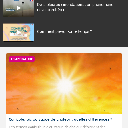
De la pluie aux inondations : un phénomène
devenu extrême
Comment prévoit-on le temps ?
TEMPÉRATURE
Canicule, pic ou vague de chaleur : quelles différences ?
Les termes canicule, pic ou vague de chaleur, désignent des