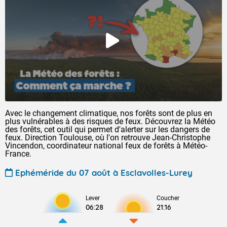
Avec le changement climatique, nos forêts sont de plus en
plus vulnérables à des risques de feux. Découvrez la Météo
des forêts, cet outil qui permet d'alerter sur les dangers de
feux. Direction Toulouse, où l'on retrouve Jean-Christophe
Vincendon, coordinateur national feux de forêts à Météo-
France.
Ephéméride du 07 août à Esclavolles-Lurey
Lever
Coucher
06:28
21:16