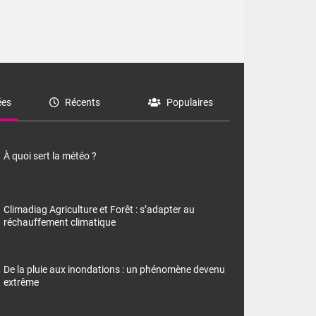
es
Récents
Populaires
À quoi sert la météo ?
Climadiag Agriculture et Forêt : s’adapter au
réchauffement climatique
De la pluie aux inondations : un phénomène devenu
extrême