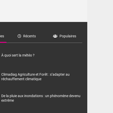
es
Récents
Populaires
À quoi sert la météo ?
Climadiag Agriculture et Forêt : s’adapter au
réchauffement climatique
De la pluie aux inondations : un phénomène devenu
extrême