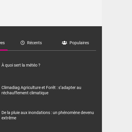
es
Récents
Populaires
À quoi sert la météo ?
Climadiag Agriculture et Forêt : s’adapter au
réchauffement climatique
De la pluie aux inondations : un phénomène devenu
extrême