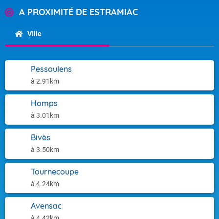
A PROXIMITÉ DE ESTRAMIAC
Ville
Pessoulens
à 2.91km
Homps
à 3.01km
Bivès
à 3.50km
Tournecoupe
à 4.24km
Avensac
à 4.42km