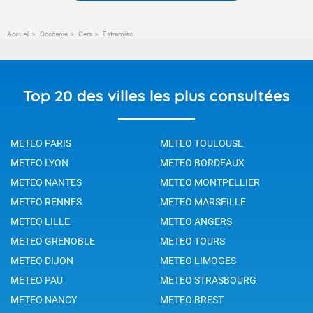
Accueil
Occitanie
Gers
Estramiac
Top 20 des villes les plus consultées
METEO PARIS
METEO TOULOUSE
METEO LYON
METEO BORDEAUX
METEO NANTES
METEO MONTPELLIER
METEO RENNES
METEO MARSEILLE
METEO LILLE
METEO ANGERS
METEO GRENOBLE
METEO TOURS
METEO DIJON
METEO LIMOGES
METEO PAU
METEO STRASBOURG
METEO NANCY
METEO BREST