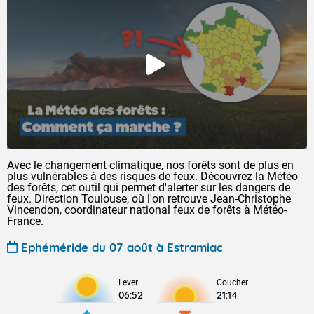
Avec le changement climatique, nos forêts sont de plus en
plus vulnérables à des risques de feux. Découvrez la Météo
des forêts, cet outil qui permet d'alerter sur les dangers de
feux. Direction Toulouse, où l'on retrouve Jean-Christophe
Vincendon, coordinateur national feux de forêts à Météo-
France.
Ephéméride du 07 août à Estramiac
Lever
Coucher
06:52
21:14