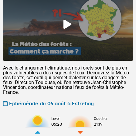
Avec le changement climatique, nos forêts sont de plus en
plus vulnérables à des risques de feux. Découvrez la Météo
des forêts, cet outil qui permet d'alerter sur les dangers de
feux. Direction Toulouse, où l'on retrouve Jean-Christophe
Vincendon, coordinateur national feux de forêts à Météo-
France.
Ephéméride du 06 août à Estrebay
Lever
Coucher
06:20
21:19