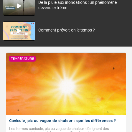
De la pluie aux inondations : un phénomène
devenu extrême
Comment prévoit-on le temps ?
TEMPÉRATURE
Canicule, pic ou vague de chaleur : quelles différences ?
Les termes canicule, pic ou vague de chaleur, désignent des