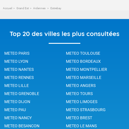
Accueil
Grand Est
Ardennes
Estrebay
Top 20 des villes les plus consultées
METEO PARIS
METEO TOULOUSE
METEO LYON
METEO BORDEAUX
METEO NANTES
METEO MONTPELLIER
METEO RENNES
METEO MARSEILLE
METEO LILLE
METEO ANGERS
METEO GRENOBLE
METEO TOURS
METEO DIJON
METEO LIMOGES
METEO PAU
METEO STRASBOURG
METEO NANCY
METEO BREST
METEO BESANCON
METEO LE MANS