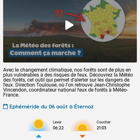
Avec le changement climatique, nos forêts sont de plus en
plus vulnérables à des risques de feux. Découvrez la Météo
des forêts, cet outil qui permet d'alerter sur les dangers de
feux. Direction Toulouse, où l'on retrouve Jean-Christophe
Vincendon, coordinateur national feux de forêts à Météo-
France.
Ephéméride du 06 août à Éternoz
Lever
Coucher
06:22
21:03