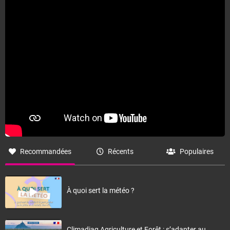
Fermer
Recommandées
Récents
Populaires
À quoi sert la météo ?
Climadiag Agriculture et Forêt : s’adapter au