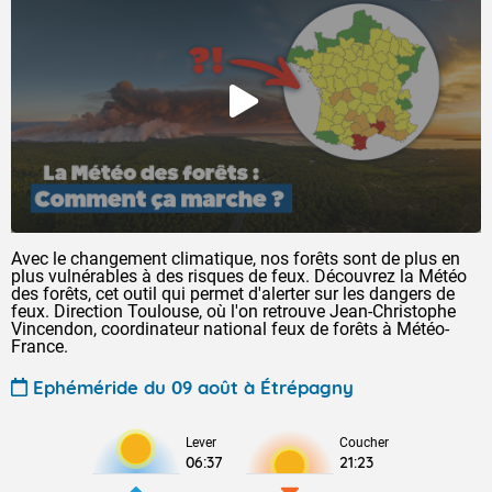
Avec le changement climatique, nos forêts sont de plus en
plus vulnérables à des risques de feux. Découvrez la Météo
des forêts, cet outil qui permet d'alerter sur les dangers de
feux. Direction Toulouse, où l'on retrouve Jean-Christophe
Vincendon, coordinateur national feux de forêts à Météo-
France.
Ephéméride du 09 août à Étrépagny
Lever
Coucher
06:37
21:23