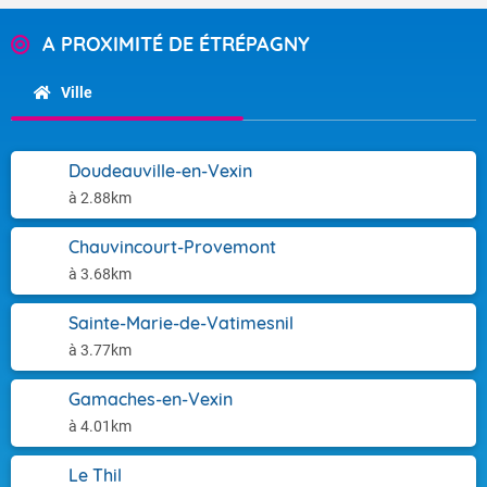
A PROXIMITÉ DE ÉTRÉPAGNY
Ville
Doudeauville-en-Vexin
à 2.88km
Chauvincourt-Provemont
à 3.68km
Sainte-Marie-de-Vatimesnil
à 3.77km
Gamaches-en-Vexin
à 4.01km
Le Thil