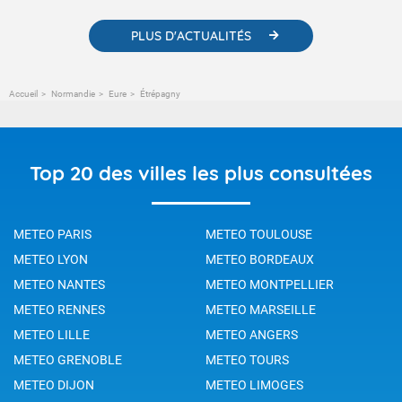
PLUS D'ACTUALITÉS
Accueil
Normandie
Eure
Étrépagny
Top 20 des villes les plus consultées
METEO PARIS
METEO TOULOUSE
METEO LYON
METEO BORDEAUX
METEO NANTES
METEO MONTPELLIER
METEO RENNES
METEO MARSEILLE
METEO LILLE
METEO ANGERS
METEO GRENOBLE
METEO TOURS
METEO DIJON
METEO LIMOGES